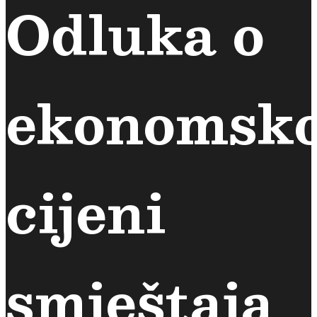
Odluka o
ekonomsko
cijeni
smještaja