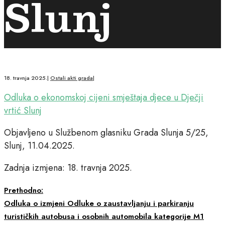
Slunj
18. travnja 2025.
|
Ostali akti grada
|
Odluka o ekonomskoj cijeni smještaja djece u Dječji
vrtić Slunj
Objavljeno u Službenom glasniku Grada Slunja 5/25,
Slunj, 11.04.2025.
Zadnja izmjena: 18. travnja 2025.
Prethodno:
Odluka o izmjeni Odluke o zaustavljanju i parkiranju
turističkih autobusa i osobnih automobila kategorije M1