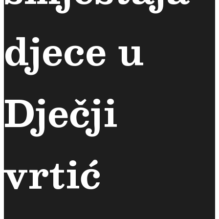
djece u
Dječji
vrtić