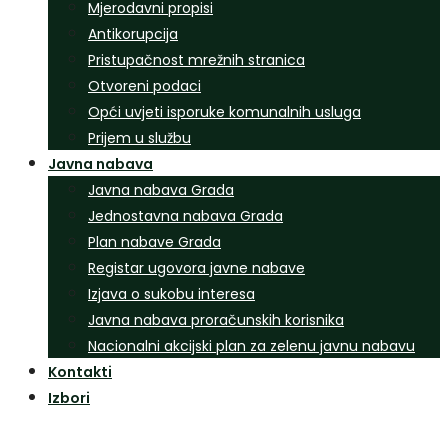
Mjerodavni propisi
Antikorupcija
Pristupačnost mrežnih stranica
Otvoreni podaci
Opći uvjeti isporuke komunalnih usluga
Prijem u službu
Javna nabava
Javna nabava Grada
Jednostavna nabava Grada
Plan nabave Grada
Registar ugovora javne nabave
Izjava o sukobu interesa
Javna nabava proračunskih korisnika
Nacionalni akcijski plan za zelenu javnu nabavu
Kontakti
Izbori