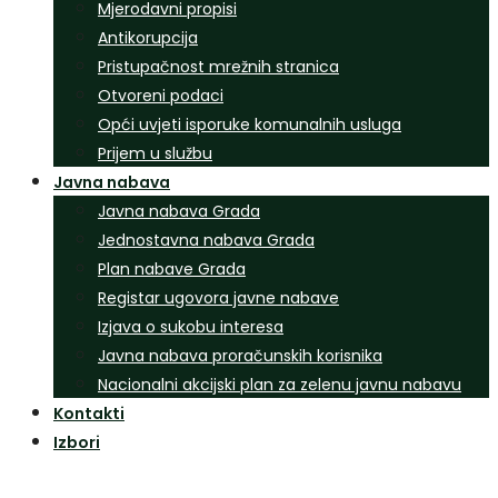
Mjerodavni propisi
Antikorupcija
Pristupačnost mrežnih stranica
Otvoreni podaci
Opći uvjeti isporuke komunalnih usluga
Prijem u službu
Javna nabava
Javna nabava Grada
Jednostavna nabava Grada
Plan nabave Grada
Registar ugovora javne nabave
Izjava o sukobu interesa
Javna nabava proračunskih korisnika
Nacionalni akcijski plan za zelenu javnu nabavu
Kontakti
Izbori