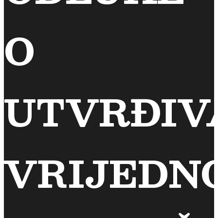
O
UTVRĐIV
VRIJEDN