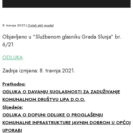
8. travnja 2021.
|
Ostali akti grada
|
Objavljeno u “Službenom glasniku Grada Slunja” br.
6/21
ODLUKA
Zadnja izmjena: 8. travnja 2021.
Prethodno:
ODLUKA O DAVANJU SUGLASNOSTI ZA ZADUŽIVANJE
KOMUNALNOM DRUŠTVU LIPA D.O.O.
Slijedeće:
ODLUKA O DOPUNI ODLUKE O PROGLAŠENJU
KOMUNALNE INFRASTRUKTURE JAVNIM DOBROM U OPĆOJ
UPORABI