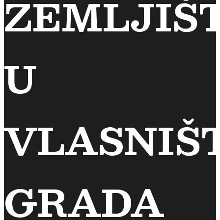
ZEMLJIŠ
U
VLASNIŠ
GRADA