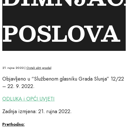
POSLOVA
21. rujna 2022.
|
Ostali akti grada
|
Objavljeno u “Službenom glasniku Grada Slunja” 12/22
– 22. 9. 2022.
ODLUKA i OPĆI UVJETI
Zadnja izmjena: 21. rujna 2022.
Prethodno: