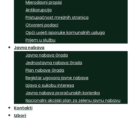
Mjerodavni propisi
Antikorupcija
Pristupačnost mrežnih stranica
Otvoreni podaci
Opći uvjeti isporuke komunalnih usluga
Prijem u službu
Javna nabava
Javna nabava Grada
Jednostavna nabava Grada
Plan nabave Grada
Registar ugovora javne nabave
Izjava o sukobu interesa
Javna nabava proračunskih korisnika
Nacionalni akcijski plan za zelenu javnu nabavu
Kontakti
Izbori