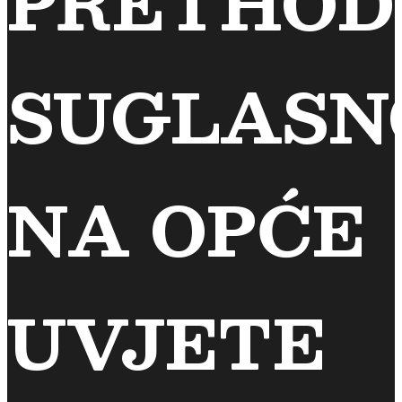
PRETHOD
SUGLASN
NA OPĆE
UVJETE