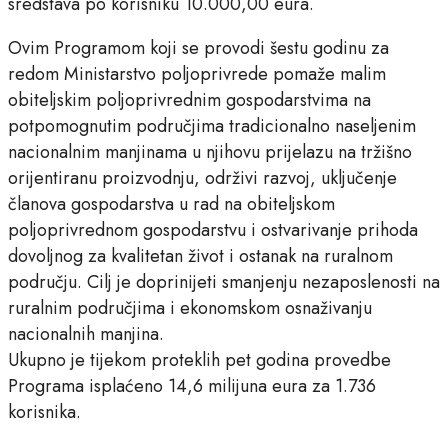
sredstava po korisniku 10.000,00 eura.
Ovim Programom koji se provodi šestu godinu za
redom Ministarstvo poljoprivrede pomaže malim
obiteljskim poljoprivrednim gospodarstvima na
potpomognutim područjima tradicionalno naseljenim
nacionalnim manjinama u njihovu prijelazu na tržišno
orijentiranu proizvodnju, održivi razvoj, uključenje
članova gospodarstva u rad na obiteljskom
poljoprivrednom gospodarstvu i ostvarivanje prihoda
dovoljnog za kvalitetan život i ostanak na ruralnom
području. Cilj je doprinijeti smanjenju nezaposlenosti na
ruralnim područjima i ekonomskom osnaživanju
nacionalnih manjina.
Ukupno je tijekom proteklih pet godina provedbe
Programa isplaćeno 14,6 milijuna eura za 1.736
korisnika.