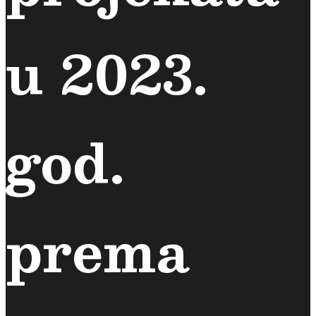
u 2023.
god.
prema