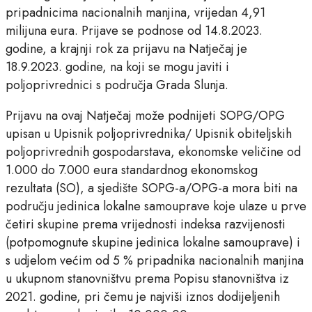
pripadnicima nacionalnih manjina, vrijedan 4,91
milijuna eura. Prijave se podnose od 14.8.2023.
godine, a krajnji rok za prijavu na Natječaj je
18.9.2023. godine, na koji se mogu javiti i
poljoprivrednici s područja Grada Slunja.
Prijavu na ovaj Natječaj može podnijeti SOPG/OPG
upisan u Upisnik poljoprivrednika/ Upisnik obiteljskih
poljoprivrednih gospodarstava, ekonomske veličine od
1.000 do 7.000 eura standardnog ekonomskog
rezultata (SO), a sjedište SOPG-a/OPG-a mora biti na
području jedinica lokalne samouprave koje ulaze u prve
četiri skupine prema vrijednosti indeksa razvijenosti
(potpomognute skupine jedinica lokalne samouprave) i
s udjelom većim od 5 % pripadnika nacionalnih manjina
u ukupnom stanovništvu prema Popisu stanovništva iz
2021. godine, pri čemu je najviši iznos dodijeljenih