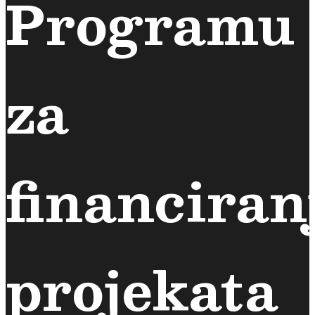
Programu
za
financiran
projekata