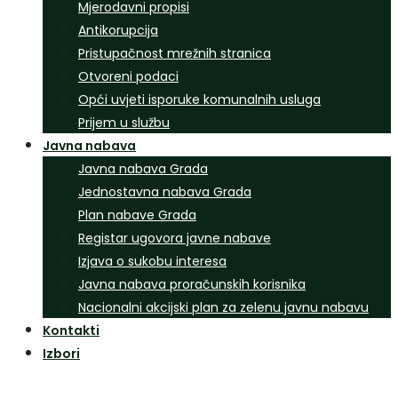
Mjerodavni propisi
Antikorupcija
Pristupačnost mrežnih stranica
Otvoreni podaci
Opći uvjeti isporuke komunalnih usluga
Prijem u službu
Javna nabava
Javna nabava Grada
Jednostavna nabava Grada
Plan nabave Grada
Registar ugovora javne nabave
Izjava o sukobu interesa
Javna nabava proračunskih korisnika
Nacionalni akcijski plan za zelenu javnu nabavu
Kontakti
Izbori