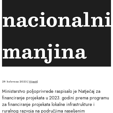
nacionaln
manjina
29. kolovoza 2023.
|
Vijesti
|
Ministarstvo poljoprivrede raspisalo je Natječaj za
financiranje projekata u 2023. godini prema programu
za financiranje projekata lokalne infrastrukture i
ruralnog razvoja na područjima naseljenim