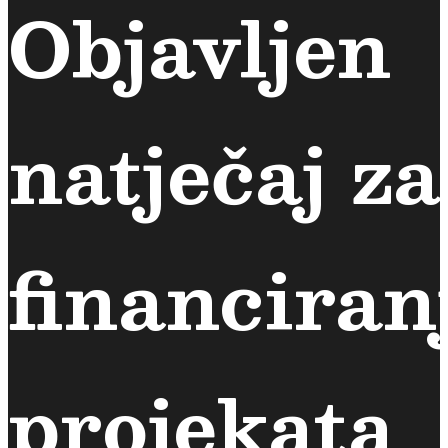
Objavljen
natječaj za
financiran
projekata