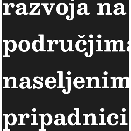
razvoja na
područjim
naseljeni
pripadnic