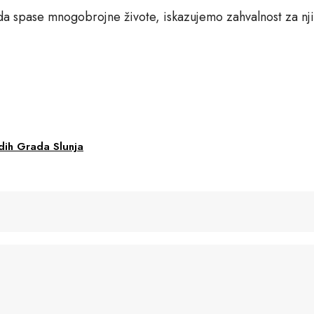
da spase mnogobrojne živote, iskazujemo zahvalnost za nji
dih Grada Slunja