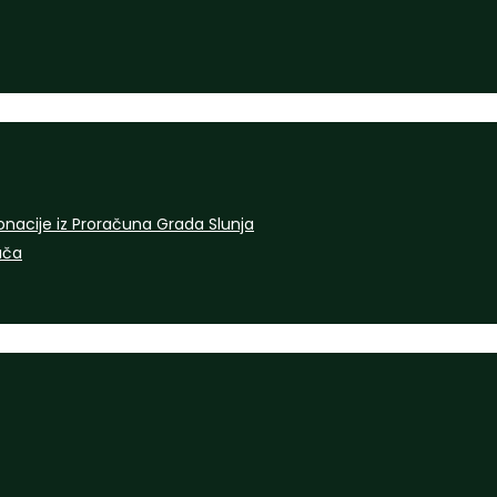
onacije iz Proračuna Grada Slunja
rača