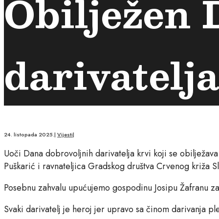
Obilježen 
darivatelja
24. listopada 2025.
|
Vijesti
|
Uoči Dana dobrovoljnih darivatelja krvi koji se obilježav
Puškarić i ravnateljica Gradskog društva Crvenog križa Sl
Posebnu zahvalu upućujemo gospodinu Josipu Žafranu za
Svaki darivatelj je heroj jer upravo sa činom darivanja pl