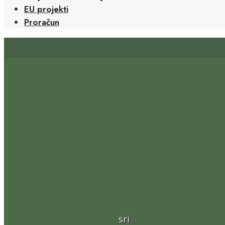
EU projekti
Proračun
sri