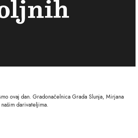
oljnih
li smo ovaj dan. Gradonačelnica Grada Slunja, Mirjana
 našim darivateljima.