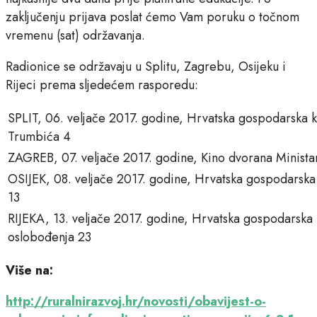
zaključenju prijava poslat ćemo Vam poruku o točnom
vremenu (sat) održavanja.
Radionice se održavaju u Splitu, Zagrebu, Osijeku i
Rijeci prema sljedećem rasporedu:
SPLIT, 06. veljače 2017. godine, Hrvatska gospodarska
Trumbića 4
ZAGREB, 07. veljače 2017. godine, Kino dvorana Minista
OSIJEK, 08. veljače 2017. godine, Hrvatska gospodarsk
13
RIJEKA, 13. veljače 2017. godine, Hrvatska gospodarska
oslobođenja 23
Više na:
http://ruralnirazvoj.hr/novosti/obavijest-o-