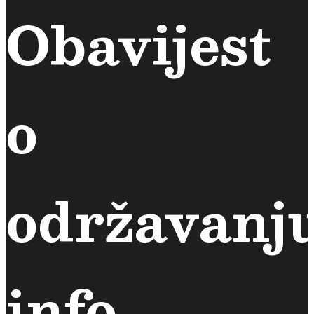
Obavijest
o
održavanj
info