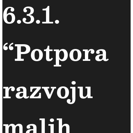
6.3.1.
“Potpora
razvoju
malih