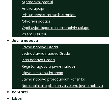
Mjerodavni propisi
Antikorupcija
Pristupačnost mrežnih stranica
Otvoreni podaci
Opći uvjeti isporuke komunalnih usluga
Prijem u službu
Javna nabava
Javna nabava Grada
Jednostavna nabava Grada
Plan nabave Grada
Registar ugovora javne nabave
Izjava o sukobu interesa
Javna nabava proračunskih korisnika
Nacionalni akcijski plan za zelenu javnu nabavu
Kontakti
Izbori