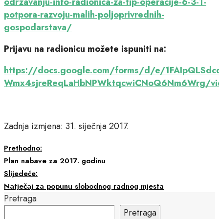
odrzavanju-info-radionica-za-tip-operacije-6-3-1-
potpora-razvoju-malih-poljoprivrednih-
gospodarstava/
Prijavu na radionicu možete ispuniti na:
https://docs.google.com/forms/d/e/1FAIpQLSd
Wmx4sjreReqLaHbNPWktqcwiCNoQ6Nm6Wrg/vi
Zadnja izmjena: 31. siječnja 2017.
Prethodno:
Plan nabave za 2017. godinu
Slijedeće:
Natječaj za popunu slobodnog radnog mjesta
Pretraga
Pretraga