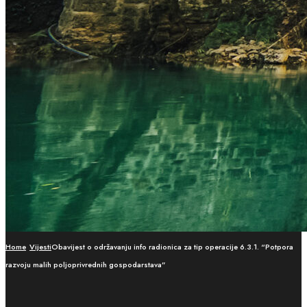
Home
Vijesti
Obavijest o održavanju info radionica za tip operacije 6.3.1. “Potpora
razvoju malih poljoprivrednih gospodarstava”