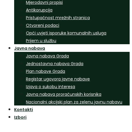
Mjerodavni propisi
Antikorupcija
Pristupačnost mrežnih stranica
Otvoreni podaci
Opći uvjeti isporuke komunalnih usluga
Prijem u službu
Javna nabava
Javna nabava Grada
Jednostavna nabava Grada
Plan nabave Grada
Registar ugovora javne nabave
Izjava o sukobu interesa
Javna nabava proračunskih korisnika
Nacionalni akcijski plan za zelenu javnu nabavu
Kontakti
Izbori