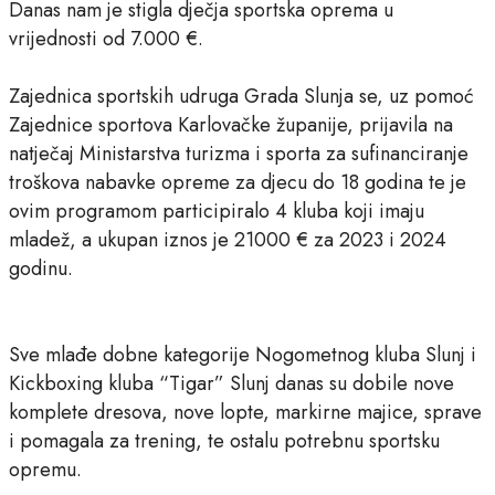
Danas nam je stigla dječja sportska oprema u
vrijednosti od 7.000 €.
Zajednica sportskih udruga Grada Slunja se, uz pomoć
Zajednice sportova Karlovačke županije, prijavila na
natječaj Ministarstva turizma i sporta za sufinanciranje
troškova nabavke opreme za djecu do 18 godina te je
ovim programom participiralo 4 kluba koji imaju
mladež, a ukupan iznos je 21000 € za 2023 i 2024
godinu.
Sve mlađe dobne kategorije Nogometnog kluba Slunj i
Kickboxing kluba “Tigar” Slunj danas su dobile nove
komplete dresova, nove lopte, markirne majice, sprave
i pomagala za trening, te ostalu potrebnu sportsku
opremu.