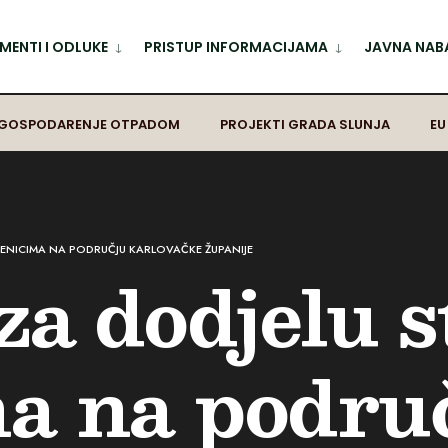
ENTI I ODLUKE
PRISTUP INFORMACIJAMA
JAVNA NAB
GOSPODARENJE OTPADOM
PROJEKTI GRADA SLUNJA
EU
UČENICIMA NA PODRUČJU KARLOVAČKE ŽUPANIJE
za dodjelu s
a na podru