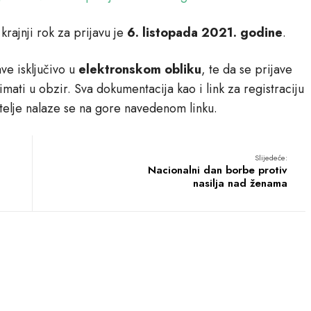
 krajnji rok za prijavu je
6. listopada 2021. godine
.
ave isključivo u
elektronskom obliku
, te da se prijave
ati u obzir. Sva dokumentacija kao i link za registraciju
vitelje nalaze se na gore navedenom linku.
Slijedeće:
Nacionalni dan borbe protiv
nasilja nad ženama