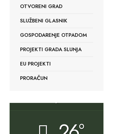
OTVORENI GRAD
SLUŽBENI GLASNIK
GOSPODARENJE OTPADOM
PROJEKTI GRADA SLUNJA
EU PROJEKTI
PRORAČUN
Slunj, HR
26°