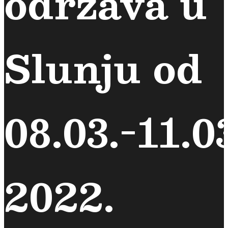
održava u
Slunju od
08.03.-11.0
2022.