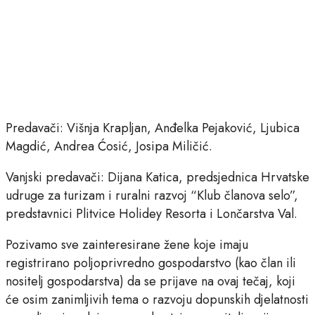
Predavači: Višnja Krapljan, Anđelka Pejaković, Ljubica
Magdić, Andrea Ćosić, Josipa Miličić.
Vanjski predavači: Dijana Katica, predsjednica Hrvatske
udruge za turizam i ruralni razvoj “Klub članova selo”,
predstavnici Plitvice Holidey Resorta i Lončarstva Val.
Pozivamo sve zainteresirane žene koje imaju
registrirano poljoprivredno gospodarstvo (kao član ili
nositelj gospodarstva) da se prijave na ovaj tečaj, koji
će osim zanimljivih tema o razvoju dopunskih djelatnosti