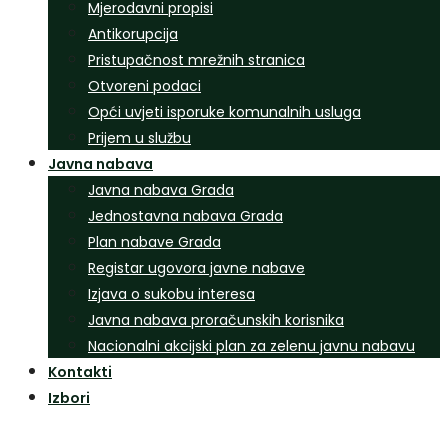
Mjerodavni propisi
Antikorupcija
Pristupačnost mrežnih stranica
Otvoreni podaci
Opći uvjeti isporuke komunalnih usluga
Prijem u službu
Javna nabava
Javna nabava Grada
Jednostavna nabava Grada
Plan nabave Grada
Registar ugovora javne nabave
Izjava o sukobu interesa
Javna nabava proračunskih korisnika
Nacionalni akcijski plan za zelenu javnu nabavu
Kontakti
Izbori