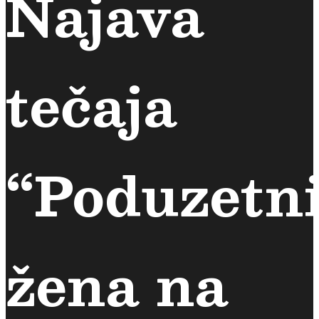
Najava
tečaja
“Poduzetni
žena na