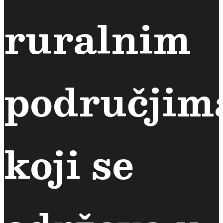
ruralnim
područjim
koji se