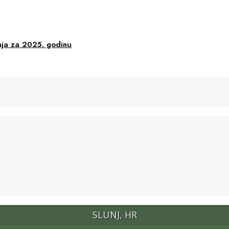
nja za 2025. godinu
SLUNJ, HR