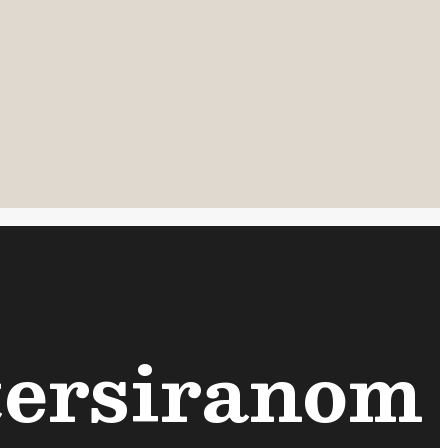
etersiranom