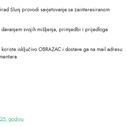
rad Slunj provodi savjetovanje sa zainteresiranom
 davanjem svojih mišljenja, primjedbi i prijedloga
 koriste isključivo OBRAZAC i dostave ga na mail adresu:
omentara.
025. godinu