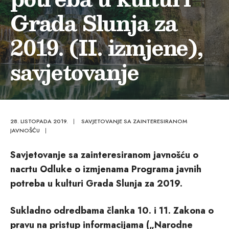
Grada Slunja za
2019. (II. izmjene),
savjetovanje
28. LISTOPADA 2019.
|
SAVJETOVANJE SA ZAINTERESIRANOM
JAVNOŠĆU
|
Savjetovanje sa zainteresiranom javnošću o
nacrtu Odluke o izmjenama Programa javnih
potreba u kulturi Grada Slunja za 2019.
Sukladno odredbama članka 10. i 11. Zakona o
pravu na pristup informacijama („Narodne