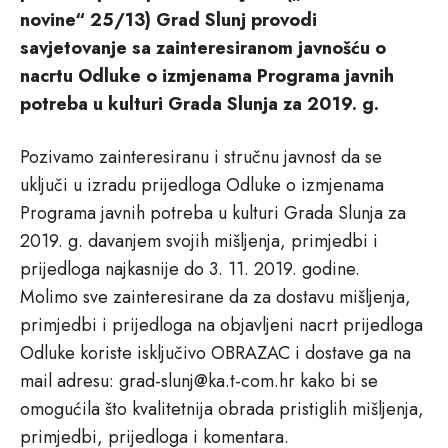
novine“ 25/13) Grad Slunj provodi
savjetovanje sa zainteresiranom javnošću o
nacrtu Odluke o izmjenama Programa javnih
potreba u kulturi Grada Slunja za 2019. g.
Pozivamo zainteresiranu i stručnu javnost da se
uključi u izradu prijedloga Odluke o izmjenama
Programa javnih potreba u kulturi Grada Slunja za
2019. g. davanjem svojih mišljenja, primjedbi i
prijedloga najkasnije do 3. 11. 2019. godine.
Molimo sve zainteresirane da za dostavu mišljenja,
primjedbi i prijedloga na objavljeni nacrt prijedloga
Odluke koriste isključivo OBRAZAC i dostave ga na
mail adresu: grad-slunj@ka.t-com.hr kako bi se
omogućila što kvalitetnija obrada pristiglih mišljenja,
primjedbi, prijedloga i komentara.