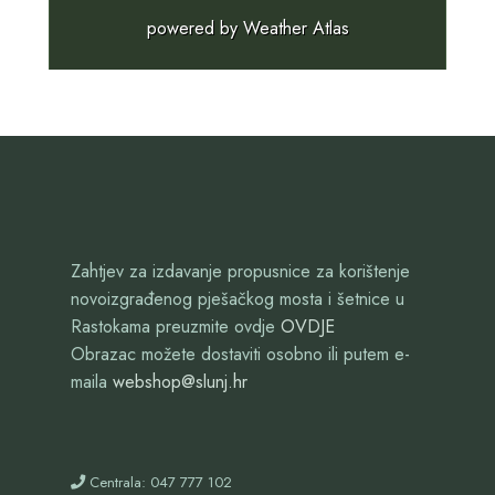
powered by
Weather Atlas
Zahtjev za izdavanje propusnice za korištenje
novoizgrađenog pješačkog mosta i šetnice u
Rastokama preuzmite ovdje
OVDJE
Obrazac možete dostaviti osobno ili putem e-
maila
webshop@slunj.hr
Centrala: 047 777 102