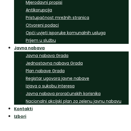
Mjerodavni propisi
Antikorupcija
Pristupačnost mrežnih stranica
Otvoreni podaci
Opći uvjeti isporuke komunalnih usluga
Prijem u službu
Javna nabava
Javna nabava Grada
Jednostavna nabava Grada
Plan nabave Grada
Registar ugovora javne nabave
Izjava o sukobu interesa
Javna nabava proračunskih korisnika
Nacionalni akcijski plan za zelenu javnu nabavu
Kontakti
Izbori