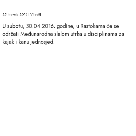
25. travnja 2016.
|
Vijesti
|
U subotu, 30.04.2016. godine, u Rastokama će se
održati Međunarodna slalom utrka u disciplinama za
kajak i kanu jednosjed.