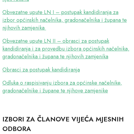
Obvezatne upute LN I – postupak kandidiranja za
izbor općinskih načelnika, gradonačelnika i župana te
njihovih zamjenika
Obvezatne upute LN II – obrasci za postupak
kandidiranja i za provedbu izbora općinskih načelnika,
gradonačelnika i župana te njihovih zamjenika
Obrasci za postupak kandidiranja
Odluka o raspisivanju izbora za općinske načelnike,
gradonačelnike i župane te njihove zamjenike
IZBORI ZA ČLANOVE VIJEĆA MJESNIH
ODBORA