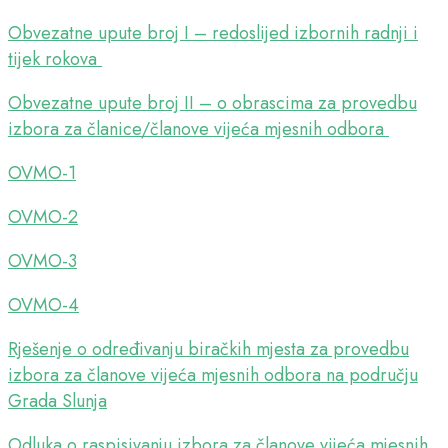
Obvezatne upute broj I – redoslijed izbornih radnji i
tijek rokova
Obvezatne upute broj II – o obrascima za provedbu
izbora za članice/članove vijeća mjesnih odbora
OVMO-1
OVMO-2
OVMO-3
OVMO-4
Rješenje o određivanju biračkih mjesta za provedbu
izbora za članove vijeća mjesnih odbora na području
Grada Slunja
Odluka o raspisivanju izbora za članove vijeća mjesnih