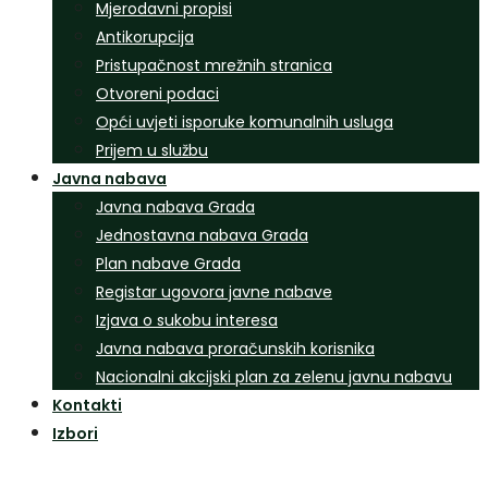
Mjerodavni propisi
Antikorupcija
Pristupačnost mrežnih stranica
Otvoreni podaci
Opći uvjeti isporuke komunalnih usluga
Prijem u službu
Javna nabava
Javna nabava Grada
Jednostavna nabava Grada
Plan nabave Grada
Registar ugovora javne nabave
Izjava o sukobu interesa
Javna nabava proračunskih korisnika
Nacionalni akcijski plan za zelenu javnu nabavu
Kontakti
Izbori