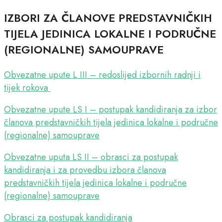
IZBORI ZA ČLANOVE PREDSTAVNIČKIH
TIJELA JEDINICA LOKALNE I PODRUČNE
(REGIONALNE) SAMOUPRAVE
Obvezatne upute L III – redoslijed izbornih radnji i
tijek rokova
Obvezatne upute LS I – postupak kandidiranja za izbor
članova predstavničkih tijela jedinica lokalne i područne
(regionalne) samouprave
Obvezatne uputa LS II – obrasci za postupak
kandidiranja i za provedbu izbora članova
predstavničkih tijela jedinica lokalne i područne
(regionalne) samouprave
Obrasci za postupak kandidiranja