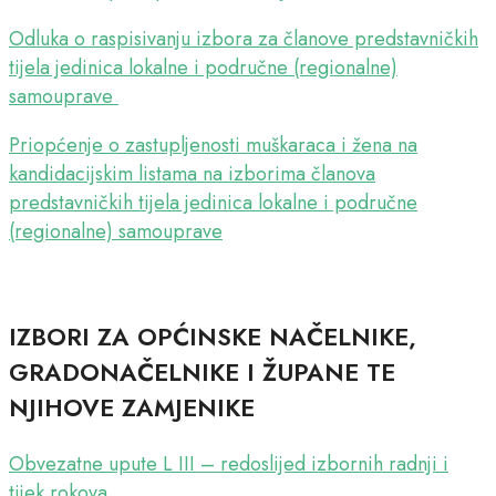
Odluka o raspisivanju izbora za članove predstavničkih
tijela jedinica lokalne i područne (regionalne)
samouprave
Priopćenje o zastupljenosti muškaraca i žena na
kandidacijskim listama na izborima članova
predstavničkih tijela jedinica lokalne i područne
(regionalne) samouprave
IZBORI ZA OPĆINSKE NAČELNIKE,
GRADONAČELNIKE I ŽUPANE TE
NJIHOVE ZAMJENIKE
Obvezatne upute L III – redoslijed izbornih radnji i
tijek rokova