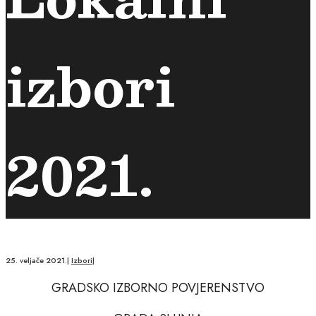
izbori
2021.
25. veljače 2021.
|
Izbori
|
GRADSKO IZBORNO POVJERENSTVO