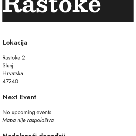
Rastoke
Lokacija
Rastoke 2
Slunj
Hrvatska
47240
Next Event
No upcoming events
Mapa nije raspoloživa
Nadolazeći događaji