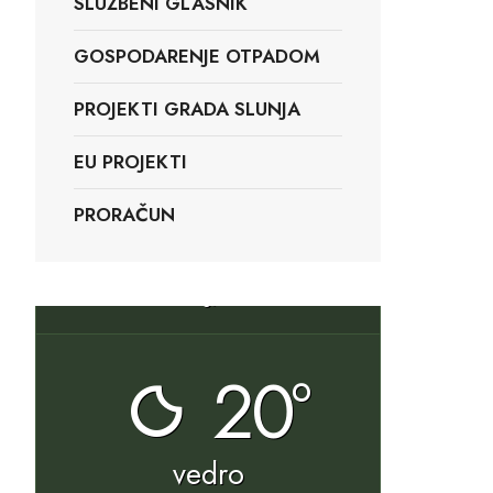
SLUŽBENI GLASNIK
GOSPODARENJE OTPADOM
PROJEKTI GRADA SLUNJA
EU PROJEKTI
PRORAČUN
Slunj, HR
20°
vedro