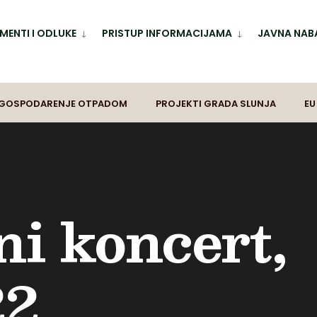
ENTI I ODLUKE
PRISTUP INFORMACIJAMA
JAVNA NAB
GOSPODARENJE OTPADOM
PROJEKTI GRADA SLUNJA
EU
i koncert,
2.