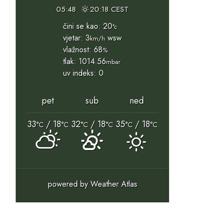
05:48
20:18 CEST
čini se kao: 20
°c
vjetar: 3
wsw
km/h
vlažnost: 68
%
tlak: 1014.56
mbar
uv indeks: 0
pet
sub
ned
33
/ 18
32
/ 18
35
/ 18
°C
°C
°C
°C
°C
°C
powered by
Weather Atlas