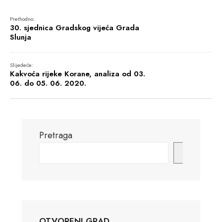
Prethodno:
30. sjednica Gradskog vijeća Grada
Slunja
Slijedeće:
Kakvoća rijeke Korane, analiza od 03.
06. do 05. 06. 2020.
Pretraga
Pretraga
OTVORENI GRAD