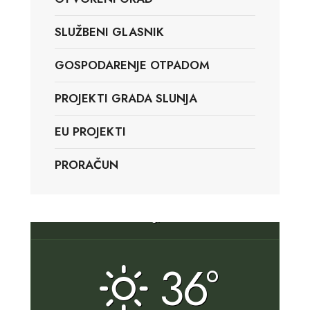
SLUŽBENI GLASNIK
GOSPODARENJE OTPADOM
PROJEKTI GRADA SLUNJA
EU PROJEKTI
PRORAČUN
Slunj, HR
36°