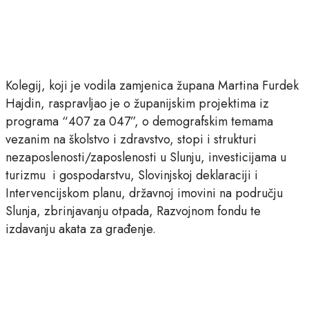
Kolegij, koji je vodila zamjenica župana Martina Furdek
Hajdin, raspravljao je o županijskim projektima iz
programa “407 za 047”, o demografskim temama
vezanim na školstvo i zdravstvo, stopi i strukturi
nezaposlenosti/zaposlenosti u Slunju, investicijama u
turizmu i gospodarstvu, Slovinjskoj deklaraciji i
Intervencijskom planu, državnoj imovini na području
Slunja, zbrinjavanju otpada, Razvojnom fondu te
izdavanju akata za građenje.