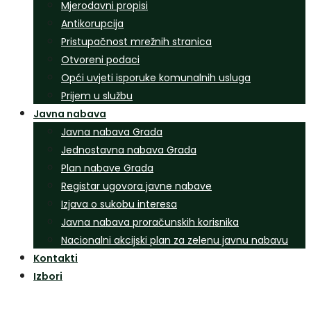
Mjerodavni propisi
Antikorupcija
Pristupačnost mrežnih stranica
Otvoreni podaci
Opći uvjeti isporuke komunalnih usluga
Prijem u službu
Javna nabava
Javna nabava Grada
Jednostavna nabava Grada
Plan nabave Grada
Registar ugovora javne nabave
Izjava o sukobu interesa
Javna nabava proračunskih korisnika
Nacionalni akcijski plan za zelenu javnu nabavu
Kontakti
Izbori