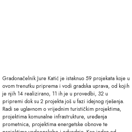
Gradonačelnik Jure Katić je istaknuo 59 projekata koje u
ovom trenutku priprema i vodi gradska uprava, od kojih
je njih 14 realizirano, 11 ih je u provedbi, 32 u
pripremi dok su 2 projekta još u fazi idejnog rješenja.
Radi se uglavnom o vrijednim turističkim projektima,
projektima komunalne infrastrukture, uređenja
prometnica, projektima energetske obnove te
projektima vodoopskrbe i odvodnje. Kao jedan od