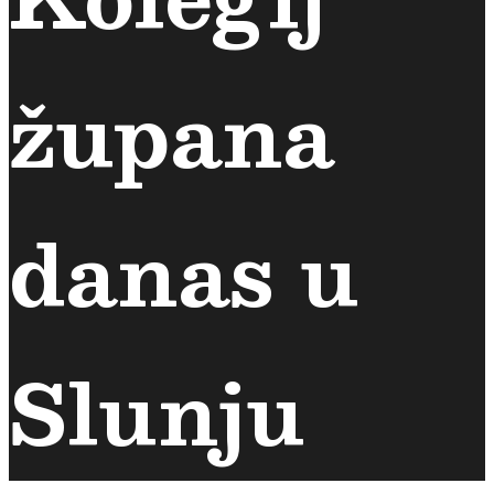
župana
danas u
Slunju