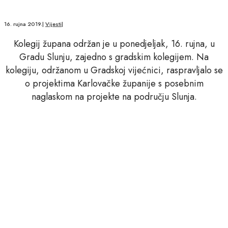
16. rujna 2019.
|
Vijesti
|
Kolegij župana održan je u ponedjeljak, 16. rujna, u
Gradu Slunju, zajedno s gradskim kolegijem. Na
kolegiju, održanom u Gradskoj vijećnici, raspravljalo se
o projektima Karlovačke županije s posebnim
naglaskom na projekte na području Slunja.