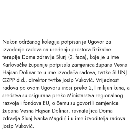
Nakon održanog kolegija potpisan je Ugovor za
izvođenje radova na uređenju prostora fizikalne
terapije Doma zdravlja Slunj (2. faza), koje je u ime
Karlovačke županije potpisala zamjenica župana Vesna
Hajsan Dolinar te u ime izvođača radova, tvrtke SLUNJ
GZPP d.d., direktor tvrtke Josip Vuković. Vrijednost
radova po ovom Ugovoru inosi preko 2,1 milijun kuna, a
sredstva su osigurana preko Ministarstva regionalnog
razvoja i fondova EU, o čemu su govorili zamjenica
župana Vesna Hajsan Dolinar, ravnateljica Doma
zdravlja Slunj Ivanka Magdić i u ime izvoditelja radova
Josip Vuković.