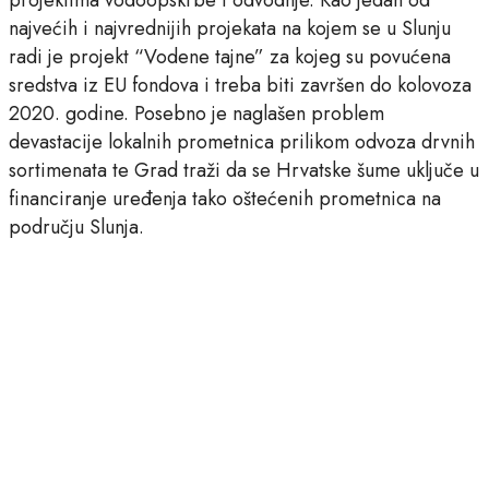
najvećih i najvrednijih projekata na kojem se u Slunju
radi je projekt “Vodene tajne” za kojeg su povućena
sredstva iz EU fondova i treba biti završen do kolovoza
2020. godine. Posebno je naglašen problem
devastacije lokalnih prometnica prilikom odvoza drvnih
sortimenata te Grad traži da se Hrvatske šume uključe u
financiranje uređenja tako oštećenih prometnica na
području Slunja.