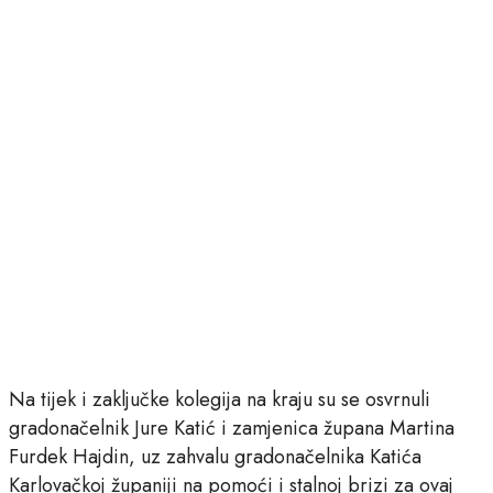
Na tijek i zaključke kolegija na kraju su se osvrnuli
gradonačelnik Jure Katić i zamjenica župana Martina
Furdek Hajdin, uz zahvalu gradonačelnika Katića
Karlovačkoj županiji na pomoći i stalnoj brizi za ovaj