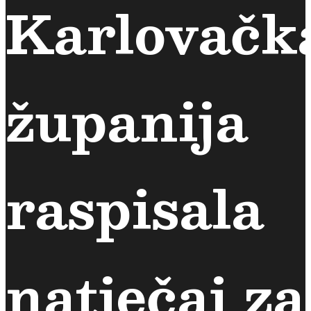
Karlovačk
županija
raspisala
natječaj za