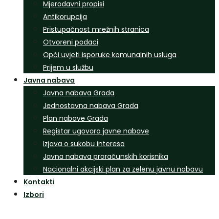
Mjerodavni propisi
Antikorupcija
Pristupačnost mrežnih stranica
Otvoreni podaci
Opći uvjeti isporuke komunalnih usluga
Prijem u službu
Javna nabava
Javna nabava Grada
Jednostavna nabava Grada
Plan nabave Grada
Registar ugovora javne nabave
Izjava o sukobu interesa
Javna nabava proračunskih korisnika
Nacionalni akcijski plan za zelenu javnu nabavu
Kontakti
Izbori