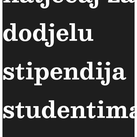
dodjelu
stipendija
studentim