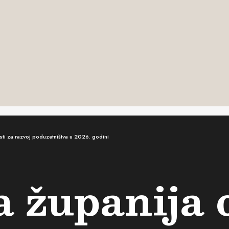
sti za razvoj poduzetništva u 2026. godini
 županija o