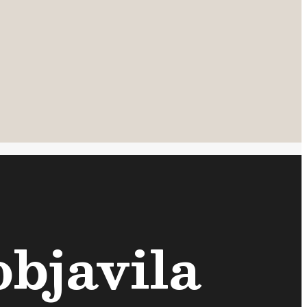
bjavila