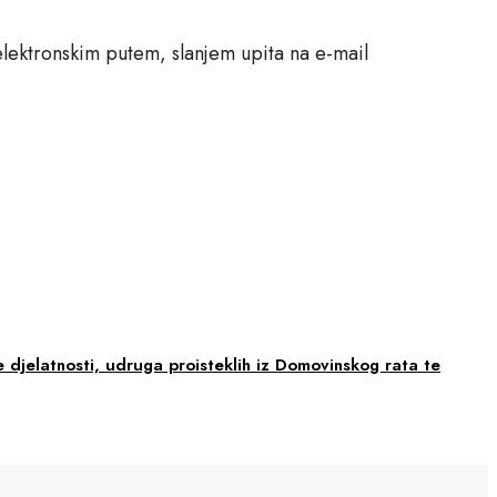
lektronskim putem, slanjem upita na e-mail
 djelatnosti, udruga proisteklih iz Domovinskog rata te