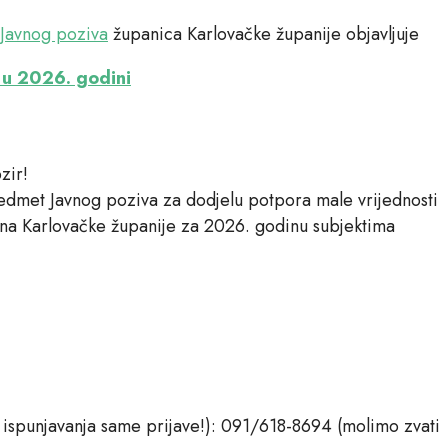
 Javnog poziva
županica Karlovačke županije objavljuje
e u 2026. godini
zir!
edmet Javnog poziva za dodjelu potpora male vrijednosti
una Karlovačke županije za 2026. godinu subjektima
 ispunjavanja same prijave!): 091/618-8694 (molimo zvati