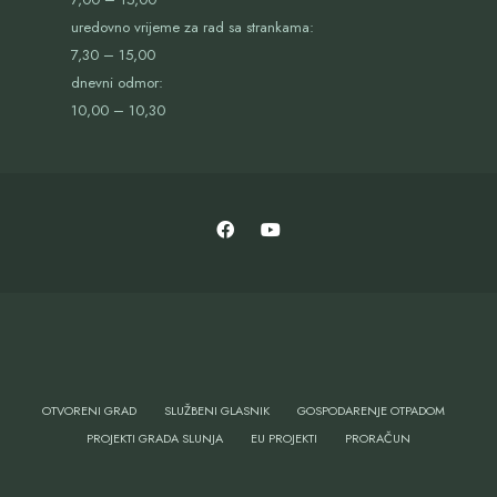
uredovno vrijeme za rad sa strankama:
7,30 – 15,00
dnevni odmor:
10,00 – 10,30
OTVORENI GRAD
SLUŽBENI GLASNIK
GOSPODARENJE OTPADOM
PROJEKTI GRADA SLUNJA
EU PROJEKTI
PRORAČUN