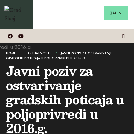
Search
Preskoči
for:
na
MENI
sadržaj
HOME
AKTUALNOSTI
JAVNI POZIV ZA OSTVARIVANJE
GRADSKIH POTICAJA U POLJOPRIVREDI U 2016.G.
Javni poziv za
ostvarivanje
gradskih poticaja u
poljoprivredi u
2016.g.