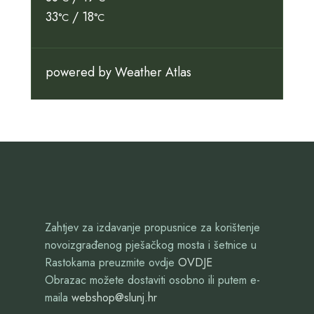
33
/ 18
°C
°C
powered by
Weather Atlas
Zahtjev za izdavanje propusnice za korištenje
novoizgrađenog pješačkog mosta i šetnice u
Rastokama preuzmite ovdje
OVDJE
Obrazac možete dostaviti osobno ili putem e-
maila
webshop@slunj.hr