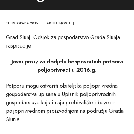
11. LISTOPADA 2016.
|
AKTUALNOSTI
|
Grad Slunj, Odsjek za gospodarstvo Grada Slunja
raspisao je
Javni poziv za dodjelu bespovratnih potpora
poljoprivredi u 2016.g.
Potporu mogu ostvariti obiteljska poljoprivredna
gospodarstva upisana u Upisnik poljoprivrednih
gospodarstava koja imaju prebivalište i bave se
poljoprivrednom proizvodnjom na području Grada
Slunja.