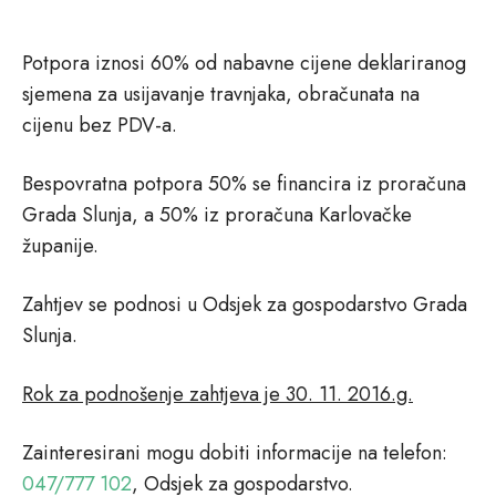
Potpora iznosi 60% od nabavne cijene deklariranog
sjemena za usijavanje travnjaka, obračunata na
cijenu bez PDV-a.
Bespovratna potpora 50% se financira iz proračuna
Grada Slunja, a 50% iz proračuna Karlovačke
županije.
Zahtjev se podnosi u Odsjek za gospodarstvo Grada
Slunja.
Rok za podnošenje zahtjeva je 30. 11. 2016.g.
Zainteresirani mogu dobiti informacije na telefon:
047/777 102
, Odsjek za gospodarstvo.