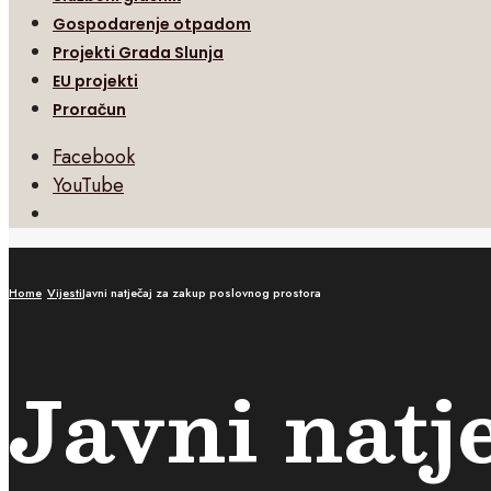
Gospodarenje otpadom
Projekti Grada Slunja
EU projekti
Proračun
Facebook
YouTube
Open
Search
Window
Home
Vijesti
Javni natječaj za zakup poslovnog prostora
Javni natj