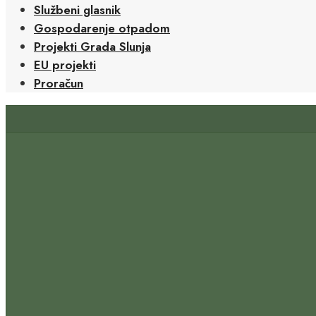
Službeni glasnik
Gospodarenje otpadom
Projekti Grada Slunja
EU projekti
Proračun