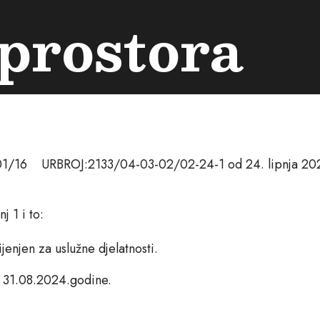
prostora
1/16 URBROJ:2133/04-03-02/02-24-1 od 24. lipnja 202
 1 i to:
enjen za uslužne djelatnosti.
o 31.08.2024.godine.