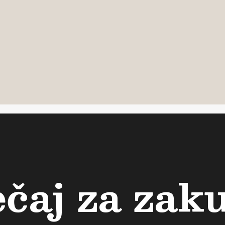
ečaj za zak