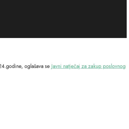
4.godine, oglašava se
Javni natječaj za zakup poslovnog