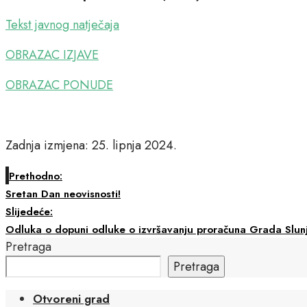
Tekst javnog natječaja
OBRAZAC IZJAVE
OBRAZAC PONUDE
Zadnja izmjena: 25. lipnja 2024.
Prethodno:
Sretan Dan neovisnosti!
Slijedeće:
Odluka o dopuni odluke o izvršavanju proračuna Grada Slun
Pretraga
Pretraga
Otvoreni grad