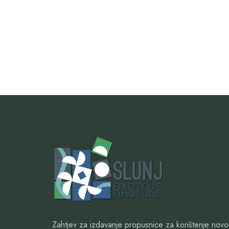
Zahtjev za izdavanje propusnice za korištenje nov