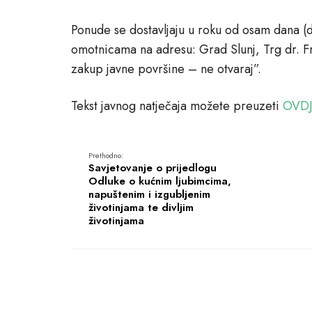
Ponude se dostavljaju u roku od osam dana (
omotnicama na adresu: Grad Slunj, Trg dr. 
zakup javne površine – ne otvaraj”.
Tekst javnog natječaja možete preuzeti
OVD
Prethodno:
Savjetovanje o prijedlogu
Odluke o kućnim ljubimcima,
napuštenim i izgubljenim
životinjama te divljim
životinjama