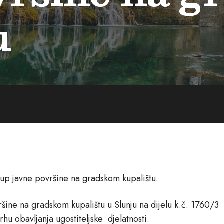
u
up javne površine na gradskom kupalištu.
šine na gradskom kupalištu u Slunju na dijelu k.č. 1760/3
rhu obavljanja ugostiteljske djelatnosti.