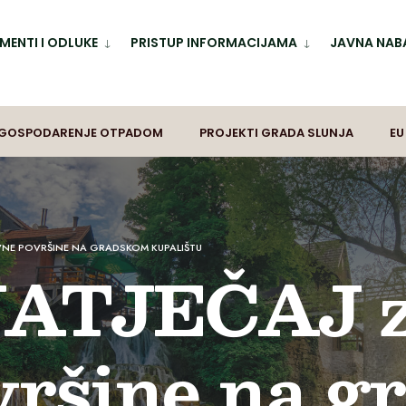
ENTI I ODLUKE
PRISTUP INFORMACIJAMA
JAVNA NAB
GOSPODARENJE OTPADOM
PROJEKTI GRADA SLUNJA
EU
AVNE POVRŠINE NA GRADSKOM KUPALIŠTU
ATJEČAJ z
vršine na 