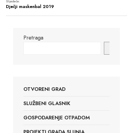
Slijedeće:
Dječji maskenbal 2019
Pretraga
Pretraga
OTVORENI GRAD
SLUŽBENI GLASNIK
GOSPODARENJE OTPADOM
PROJEKTI GRADA SLUNJA