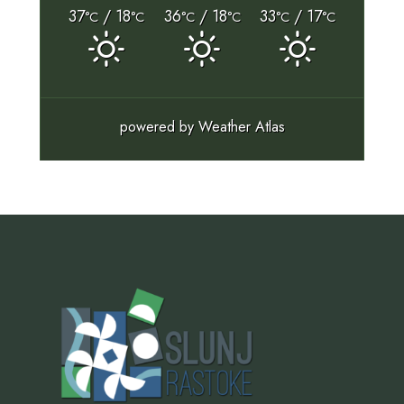
37
/ 18
36
/ 18
33
/ 17
°C
°C
°C
°C
°C
°C
powered by
Weather Atlas