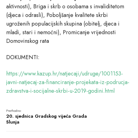
aktivnosti), Briga i skrb o osobama s invaliditetom
(djeca i odrasli), Poboljšanje kvalitete skrbi
ugroženih populacijskih skupina (obitelj, djeca i
mladi, stari i nemoćni), Promicanje vrijednosti
Domovinskog rata
DOKUMENTI:
https://www.kazup.hr/natjecaji/udruge/1001153-
javni-natjecaj-za-financiranje-projekata-iz-podrucja-
zdravstva-i-socijalne-skrbi-u-2019-godini.html
Prethodno:
20. sjednica Gradskog vijeća Grada
Slunja