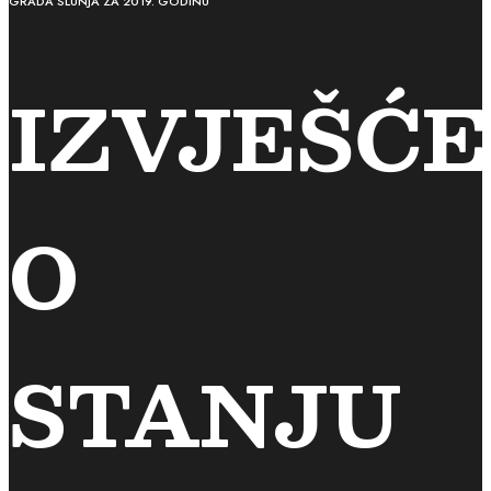
GRADA SLUNJA ZA 2019. GODINU
IZVJEŠĆE
O
STANJU