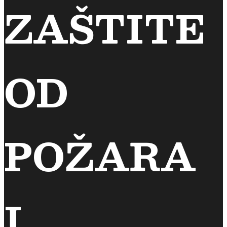
ZAŠTITE
OD
POŽARA
I