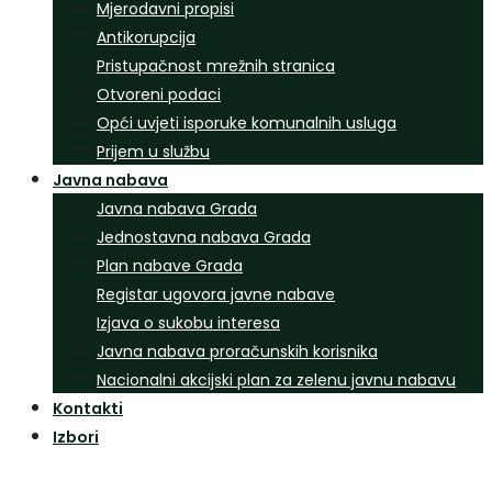
Mjerodavni propisi
Antikorupcija
Pristupačnost mrežnih stranica
Otvoreni podaci
Opći uvjeti isporuke komunalnih usluga
Prijem u službu
Javna nabava
Javna nabava Grada
Jednostavna nabava Grada
Plan nabave Grada
Registar ugovora javne nabave
Izjava o sukobu interesa
Javna nabava proračunskih korisnika
Nacionalni akcijski plan za zelenu javnu nabavu
Kontakti
Izbori