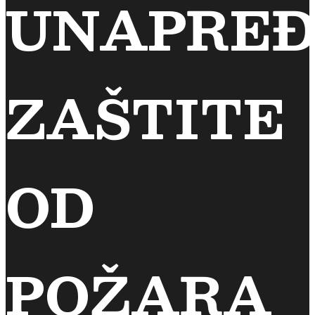
UNAPREĐ
ZAŠTITE
OD
POŽARA