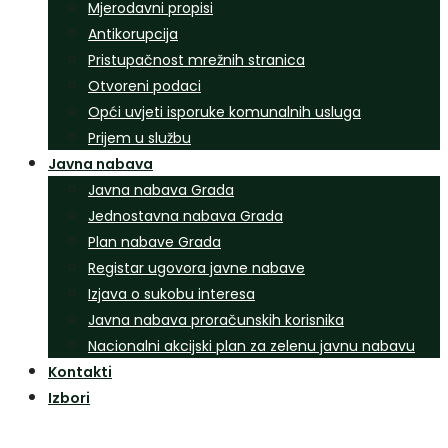
Mjerodavni propisi
Antikorupcija
Pristupačnost mrežnih stranica
Otvoreni podaci
Opći uvjeti isporuke komunalnih usluga
Prijem u službu
Javna nabava
Javna nabava Grada
Jednostavna nabava Grada
Plan nabave Grada
Registar ugovora javne nabave
Izjava o sukobu interesa
Javna nabava proračunskih korisnika
Nacionalni akcijski plan za zelenu javnu nabavu
Kontakti
Izbori