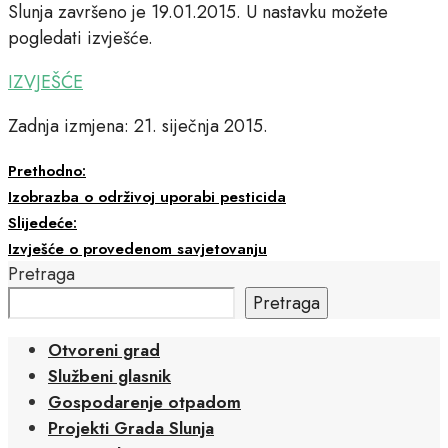
Slunja završeno je 19.01.2015. U nastavku možete
pogledati izvješće.
IZVJEŠĆE
Zadnja izmjena: 21. siječnja 2015.
Prethodno:
Izobrazba o održivoj uporabi pesticida
Slijedeće:
Izvješće o provedenom savjetovanju
Pretraga
Pretraga
Otvoreni grad
Službeni glasnik
Gospodarenje otpadom
Projekti Grada Slunja