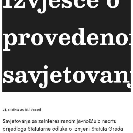
proveden
savjetovan
21. siječnja 2015.
|
Vijesti
|
Savjetovanja sa zainteresiranom javnošću o nacrtu
prijedloga Statutarne odluke o izmjeni Statuta Grada