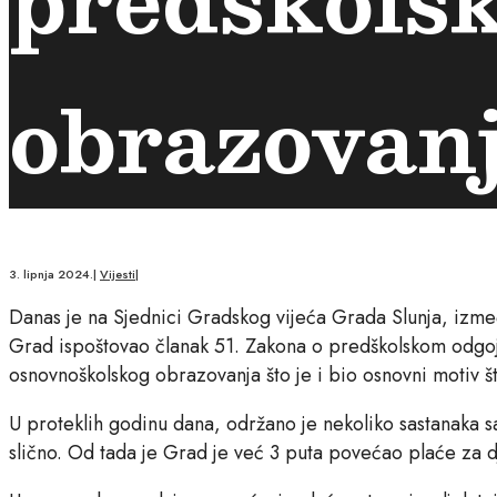
obrazovan
3. lipnja 2024.
|
Vijesti
|
Danas je na Sjednici Gradskog vijeća Grada Slunja, između
Grad ispoštovao članak 51. Zakona o predškolskom odgoju 
osnovnoškolskog obrazovanja što je i bio osnovni motiv št
U proteklih godinu dana, održano je nekoliko sastanaka s
slično. Od tada je Grad je već 3 puta povećao plaće za dj