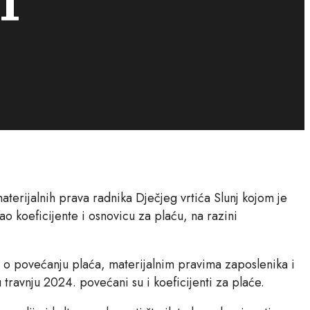
aterijalnih prava radnika Dječjeg vrtića Slunj kojom je
o koeficijente i osnovicu za plaću, na razini
o o povećanju plaća, materijalnim pravima zaposlenika i
travnju 2024. povećani su i koeficijenti za plaće.