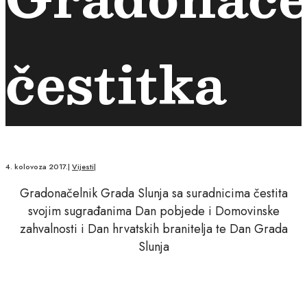
čestitka
4. kolovoza 2017.
|
Vijesti
|
Gradonačelnik Grada Slunja sa suradnicima čestita
svojim sugrađanima Dan pobjede i Domovinske
zahvalnosti i Dan hrvatskih branitelja te Dan Grada
Slunja