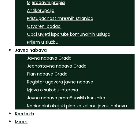
Mjerodavni propisi
Antikorupcija
Pristupačnost mrežnih stranica
Otvoreni podaci
Opći uvjeti isporuke komunalnih usluga
Prijem u službu
Javna nabava
Javna nabava Grada
Jednostavna nabava Grada
Plan nabave Grada
Registar ugovora javne nabave
Izjava o sukobu interesa
Javna nabava proračunskih korisnika
Nacionalni akcijski plan za zelenu javnu nabavu
Kontakti
Izbori