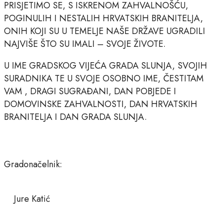
PRISJETIMO SE, S ISKRENOM ZAHVALNOŠĆU,
POGINULIH I NESTALIH HRVATSKIH BRANITELJA,
ONIH KOJI SU U TEMELJE NAŠE DRŽAVE UGRADILI
NAJVIŠE ŠTO SU IMALI – SVOJE ŽIVOTE.
U IME GRADSKOG VIJEĆA GRADA SLUNJA, SVOJIH
SURADNIKA TE U SVOJE OSOBNO IME, ČESTITAM
VAM , DRAGI SUGRAĐANI, DAN POBJEDE I
DOMOVINSKE ZAHVALNOSTI, DAN HRVATSKIH
BRANITELJA I DAN GRADA SLUNJA.
Gradonačelnik:
Jure Katić