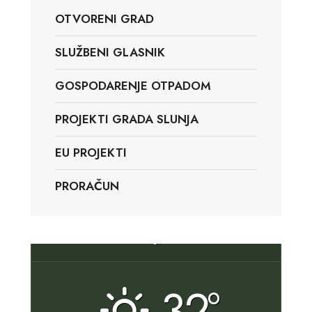
OTVORENI GRAD
SLUŽBENI GLASNIK
GOSPODARENJE OTPADOM
PROJEKTI GRADA SLUNJA
EU PROJEKTI
PRORAČUN
Slunj, HR
32°