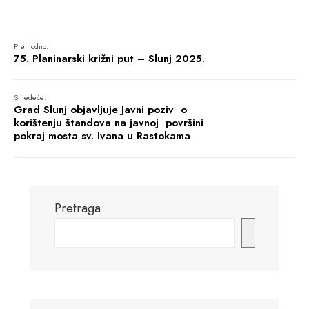
Prethodno:
75. Planinarski križni put – Slunj 2025.
Slijedeće:
Grad Slunj objavljuje Javni poziv o
korištenju štandova na javnoj površini
pokraj mosta sv. Ivana u Rastokama
Pretraga
Pretraga