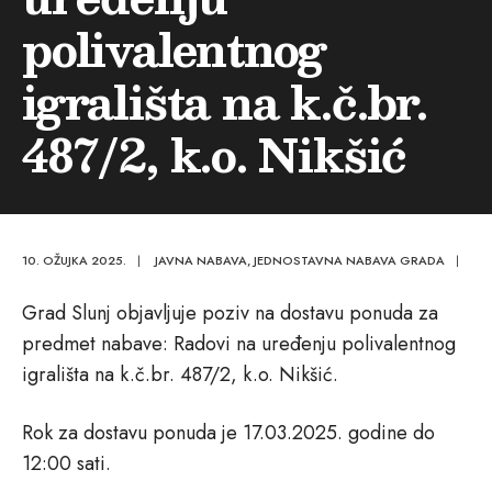
polivalentnog
igrališta na k.č.br.
487/2, k.o. Nikšić
10. OŽUJKA 2025.
|
JAVNA NABAVA
,
JEDNOSTAVNA NABAVA GRADA
|
Grad Slunj objavljuje poziv na dostavu ponuda za
predmet nabave: Radovi na uređenju polivalentnog
igrališta na k.č.br. 487/2, k.o. Nikšić.
Rok za dostavu ponuda je 17.03.2025. godine do
12:00 sati.