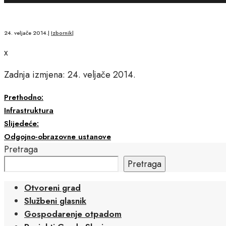
24. veljače 2014.
|
Izbornik
|
x
Zadnja izmjena: 24. veljače 2014.
Prethodno:
Infrastruktura
Slijedeće:
Odgojno-obrazovne ustanove
Pretraga
Pretraga
Otvoreni grad
Službeni glasnik
Gospodarenje otpadom