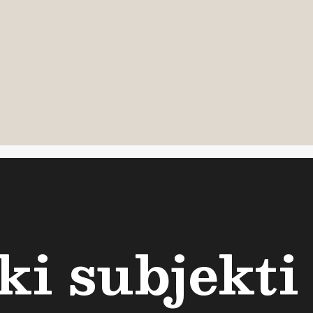
i subjekti