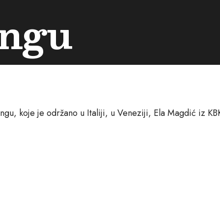
ingu
gu, koje je održano u Italiji, u Veneziji, Ela Magdić iz KB