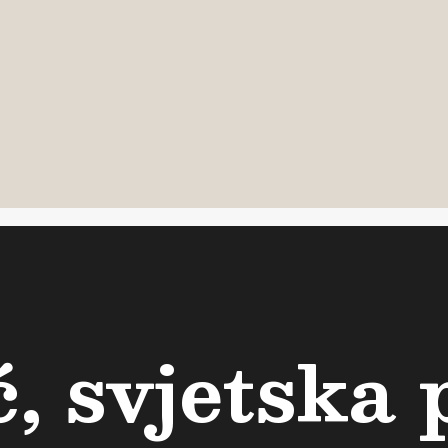
, svjetska 