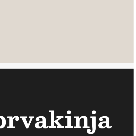
prvakinja