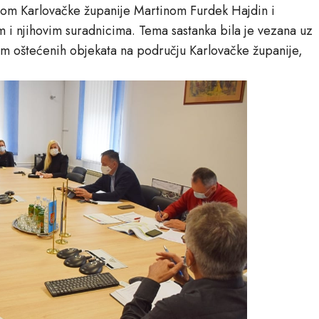
om Karlovačke županije Martinom Furdek Hajdin i
i njihovim suradnicima. Tema sastanka bila je vezana uz
som oštećenih objekata na području Karlovačke županije,