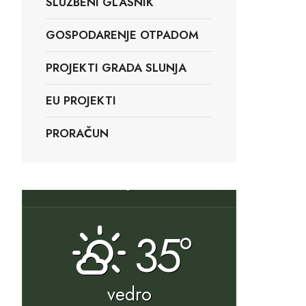
SLUŽBENI GLASNIK
GOSPODARENJE OTPADOM
PROJEKTI GRADA SLUNJA
EU PROJEKTI
PRORAČUN
Slunj, HR
35°
vedro