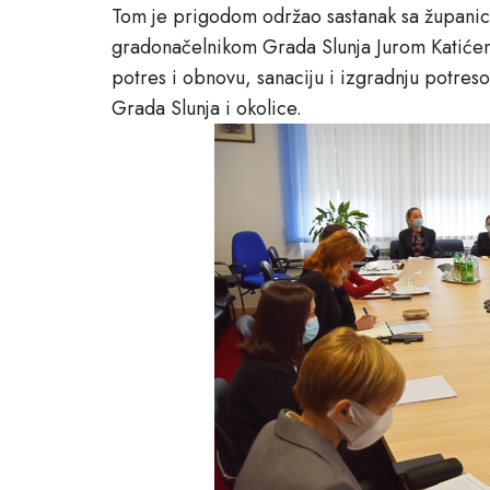
Tom je prigodom održao sastanak sa županic
gradonačelnikom Grada Slunja Jurom Katićem 
potres i obnovu, sanaciju i izgradnju potre
Grada Slunja i okolice.