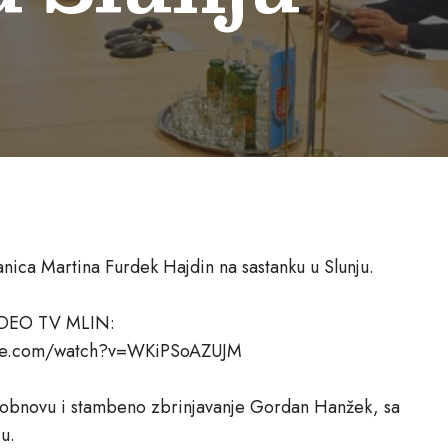
nica Martina Furdek Hajdin na sastanku u Slunju.
DEO TV MLIN:
ube.com/watch?v=WKiPSoAZUJM
a obnovu i stambeno zbrinjavanje Gordan Hanžek, sa
ju.