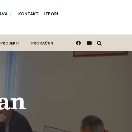
AVA
KONTAKTI
IZBORI
 PROJEKTI
PRORAČUN
dan