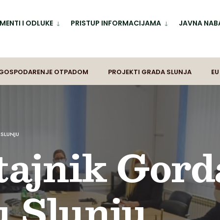
ENTI I ODLUKE
PRISTUP INFORMACIJAMA
JAVNA NAB
GOSPODARENJE OTPADOM
PROJEKTI GRADA SLUNJA
EU
 SLUNJU
tajnik Gor
 Slunju