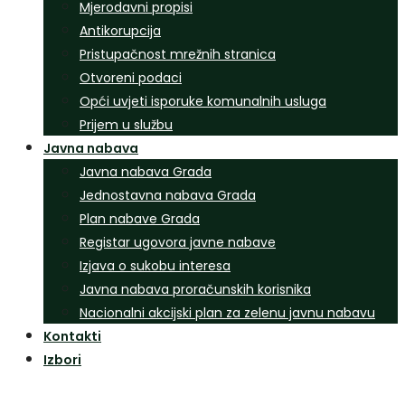
Mjerodavni propisi
Antikorupcija
Pristupačnost mrežnih stranica
Otvoreni podaci
Opći uvjeti isporuke komunalnih usluga
Prijem u službu
Javna nabava
Javna nabava Grada
Jednostavna nabava Grada
Plan nabave Grada
Registar ugovora javne nabave
Izjava o sukobu interesa
Javna nabava proračunskih korisnika
Nacionalni akcijski plan za zelenu javnu nabavu
Kontakti
Izbori