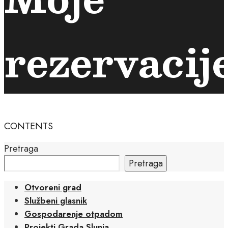
rezervacij
CONTENTS
Pretraga
Pretraga
Otvoreni grad
Službeni glasnik
Gospodarenje otpadom
Projekti Grada Slunja