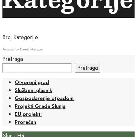
Broj Kategorije
Powered by
Events Manager
Pretraga
Pretraga
Otvoreni grad
Službeni glasnik
Gospodarenje otpadom
Projekti Grada Slunja
EU projekti
Proračun
Slunj, HR