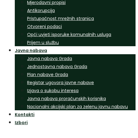
Mjerodavni propisi
Antikorupcija
Pristupačnost mrežnih stranica
Otvoreni podaci
Opći uvjeti isporuke komunalnih usluga
Prijem u službu
Javna nabava
Javna nabava Grada
Jednostavna nabava Grada
Plan nabave Grada
Registar ugovora javne nabave
Izjava o sukobu interesa
Javna nabava proračunskih korisnika
Nacionalni akcijski plan za zelenu javnu nabavu
Kontakti
Izbori