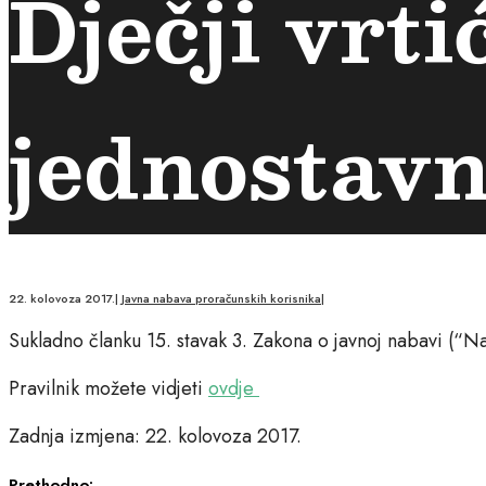
Dječji vrti
jednostavn
22. kolovoza 2017.
|
Javna nabava proračunskih korisnika
|
Sukladno članku 15. stavak 3. Zakona o javnoj nabavi (“Na
Pravilnik možete vidjeti
ovdje
Zadnja izmjena: 22. kolovoza 2017.
Prethodno: