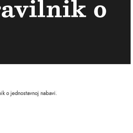
ravilnik o
nik o jednostavnoj nabavi.