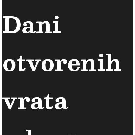
Dani
otvorenih
vrata