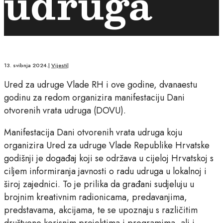
udruga
13. svibnja 2024.
|
Vijesti
|
Ured za udruge Vlade RH i ove godine, dvanaestu
godinu za redom organizira manifestaciju Dani
otvorenih vrata udruga (DOVU).
Manifestacija Dani otvorenih vrata udruga koju
organizira Ured za udruge Vlade Republike Hrvatske
godišnji je događaj koji se održava u cijeloj Hrvatskoj s
ciljem informiranja javnosti o radu udruga u lokalnoj i
široj zajednici. To je prilika da građani sudjeluju u
brojnim kreativnim radionicama, predavanjima,
predstavama, akcijama, te se upoznaju s različitim
društveno korisnim projektima i programima, ali i