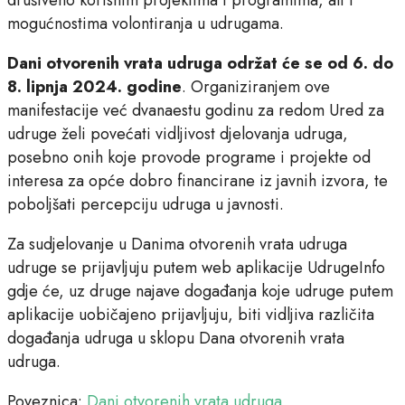
mogućnostima volontiranja u udrugama.
Dani otvorenih vrata udruga održat će se od 6. do
8. lipnja 2024. godine
. Organiziranjem ove
manifestacije već dvanaestu godinu za redom Ured za
udruge želi povećati vidljivost djelovanja udruga,
posebno onih koje provode programe i projekte od
interesa za opće dobro financirane iz javnih izvora, te
poboljšati percepciju udruga u javnosti.
Za sudjelovanje u Danima otvorenih vrata udruga
udruge se prijavljuju putem web aplikacije UdrugeInfo
gdje će, uz druge najave događanja koje udruge putem
aplikacije uobičajeno prijavljuju, biti vidljiva različita
događanja udruga u sklopu Dana otvorenih vrata
udruga.
Poveznica:
Dani otvorenih vrata udruga