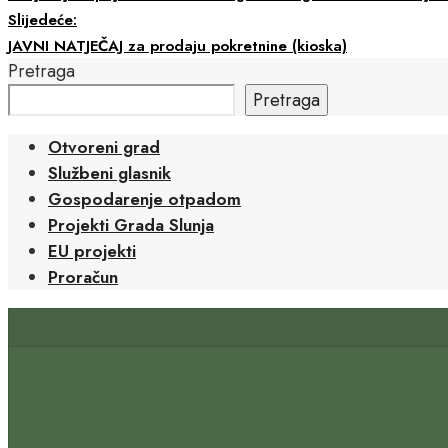
Slijedeće:
JAVNI NATJEČAJ za prodaju pokretnine (kioska)
Pretraga
Pretraga
Otvoreni grad
Službeni glasnik
Gospodarenje otpadom
Projekti Grada Slunja
EU projekti
Proračun