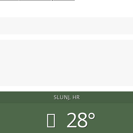
SLUNJ, HR
28°