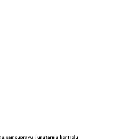
snu samoupravu i unutarnju kontrolu