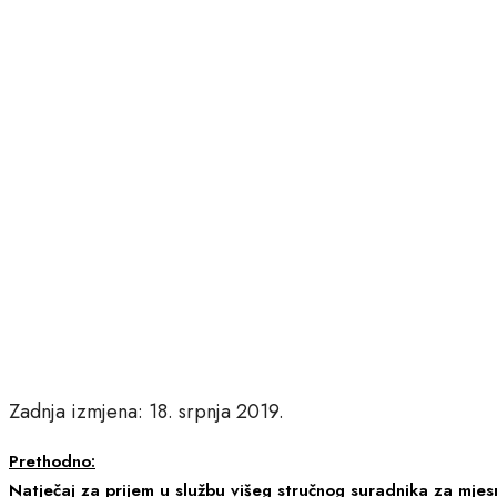
Zadnja izmjena: 18. srpnja 2019.
Prethodno:
Natječaj za prijem u službu višeg stručnog suradnika za mje