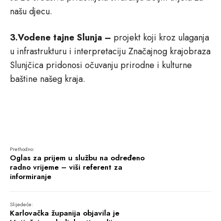
našu djecu.
3.Vodene tajne Slunja –
projekt koji kroz ulaganja
u infrastrukturu i interpretaciju Značajnog krajobraza
Slunjčica pridonosi očuvanju prirodne i kulturne
baštine našeg kraja.
Prethodno:
Oglas za prijem u službu na određeno
radno vrijeme – viši referent za
informiranje
Slijedeće:
Karlovačka županija objavila je