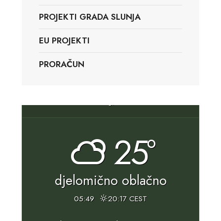
PROJEKTI GRADA SLUNJA
EU PROJEKTI
PRORAČUN
Slunj, HR
25°
djelomično oblačno
05:49
20:17 CEST