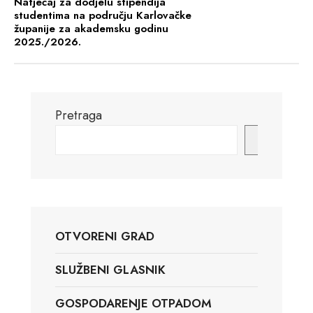
Natječaj za dodjelu stipendija
studentima na području Karlovačke
županije za akademsku godinu
2025./2026.
Pretraga
Pretraga
OTVORENI GRAD
SLUŽBENI GLASNIK
GOSPODARENJE OTPADOM