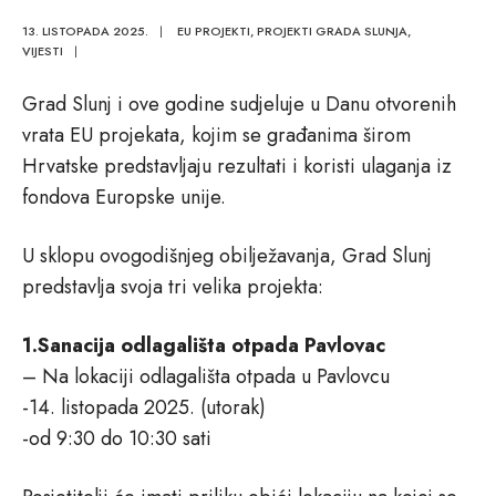
13. LISTOPADA 2025.
|
EU PROJEKTI
,
PROJEKTI GRADA SLUNJA
,
VIJESTI
|
Grad Slunj i ove godine sudjeluje u Danu otvorenih
vrata EU projekata, kojim se građanima širom
Hrvatske predstavljaju rezultati i koristi ulaganja iz
fondova Europske unije.
U sklopu ovogodišnjeg obilježavanja, Grad Slunj
predstavlja svoja tri velika projekta:
1.Sanacija odlagališta otpada Pavlovac
– Na lokaciji odlagališta otpada u Pavlovcu
-14. listopada 2025. (utorak)
-od 9:30 do 10:30 sati