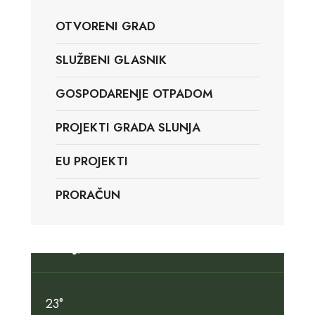
OTVORENI GRAD
SLUŽBENI GLASNIK
GOSPODARENJE OTPADOM
PROJEKTI GRADA SLUNJA
EU PROJEKTI
PRORAČUN
Slunj, HR
23°