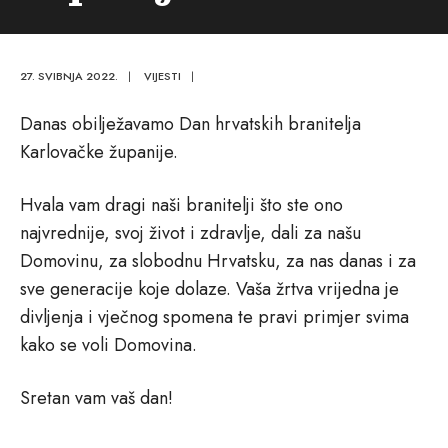
27. SVIBNJA 2022.
|
VIJESTI
|
Danas obilježavamo Dan hrvatskih branitelja
Karlovačke županije.
Hvala vam dragi naši branitelji što ste ono
najvrednije, svoj život i zdravlje, dali za našu
Domovinu, za slobodnu Hrvatsku, za nas danas i za
sve generacije koje dolaze. Vaša žrtva vrijedna je
divljenja i vječnog spomena te pravi primjer svima
kako se voli Domovina.
Sretan vam vaš dan!