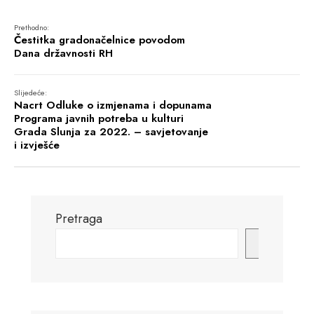
Prethodno:
Čestitka gradonačelnice povodom
Dana državnosti RH
Slijedeće:
Nacrt Odluke o izmjenama i dopunama
Programa javnih potreba u kulturi
Grada Slunja za 2022. – savjetovanje
i izvješće
Pretraga
Pretraga