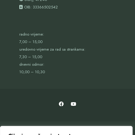
OIB:
33366502542
radno vrijeme:
7,00 – 15,00
uredovno vrijeme za rad sa strankama:
7,30 – 15,00
dnevni odmor:
10,00 – 10,30