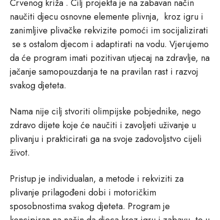
Crvenog križa . Cilj projekta je na zabavan način
naučiti djecu osnovne elemente plivnja, kroz igru i
zanimljive plivačke rekvizite pomoći im socijalizirati
se s ostalom djecom i adaptirati na vodu. Vjerujemo
da će program imati pozitivan utjecaj na zdravlje, na
jačanje samopouzdanja te na pravilan rast i razvoj
svakog djeteta.
Nama nije cilj stvoriti olimpijske pobjednike, nego
zdravo dijete koje će naučiti i zavoljeti uživanje u
plivanju i prakticirati ga na svoje zadovoljstvo cijeli
život.
Pristup je individualan, a metode i rekviziti za
plivanje prilagođeni dobi i motoričkim
sposobnostima svakog djeteta. Program je