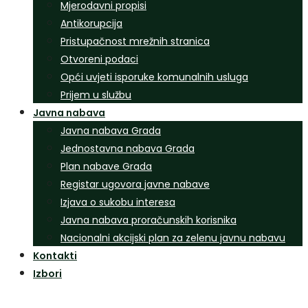
Mjerodavni propisi
Antikorupcija
Pristupačnost mrežnih stranica
Otvoreni podaci
Opći uvjeti isporuke komunalnih usluga
Prijem u službu
Javna nabava
Javna nabava Grada
Jednostavna nabava Grada
Plan nabave Grada
Registar ugovora javne nabave
Izjava o sukobu interesa
Javna nabava proračunskih korisnika
Nacionalni akcijski plan za zelenu javnu nabavu
Kontakti
Izbori