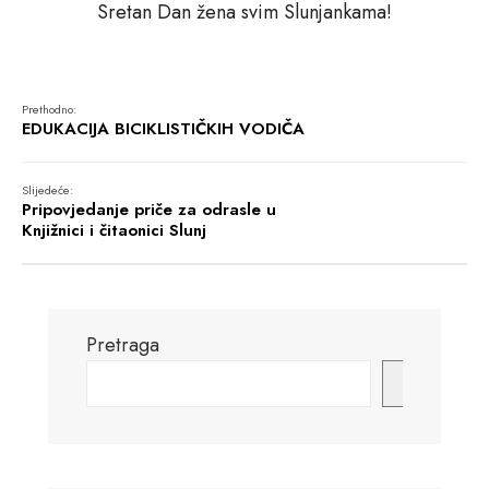
Sretan Dan žena svim Slunjankama!
Prethodno:
EDUKACIJA BICIKLISTIČKIH VODIČA
Slijedeće:
Pripovjedanje priče za odrasle u
Knjižnici i čitaonici Slunj
Pretraga
Pretraga