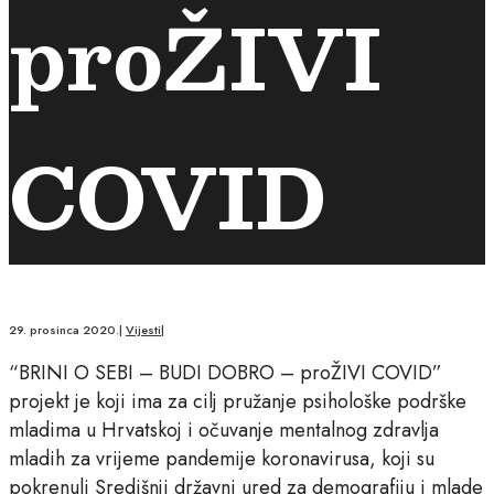
proŽIVI
COVID
29. prosinca 2020.
|
Vijesti
|
“BRINI O SEBI – BUDI DOBRO – proŽIVI COVID”
projekt je koji ima za cilj pružanje psihološke podrške
mladima u Hrvatskoj i očuvanje mentalnog zdravlja
mladih za vrijeme pandemije koronavirusa, koji su
pokrenuli Središnji državni ured za demografiju i mlade