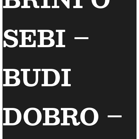
SEBI –
BUDI
DOBRO –