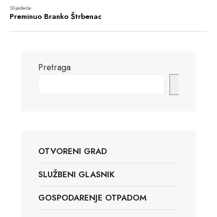
Slijedeće:
Preminuo Branko Štrbenac
Pretraga
Pretraga
OTVORENI GRAD
SLUŽBENI GLASNIK
GOSPODARENJE OTPADOM