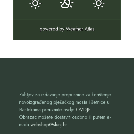
powered by
Weather Atlas
Zahtjev za izdavanje propusnice za korištenje
novoizgrađenog pješačkog mosta i šetnice u
Rastokama preuzmite ovdje
OVDJE
Obrazac možete dostaviti osobno ili putem e-
maila
webshop@slunj.hr