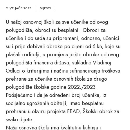
2. VELJAČE 2023.
|
VIJESTI
|
U našoj osnovnoj školi za sve učenike od ovog
polugodišta, obroci su besplatni. Obroci za
učenike i do sada su pripremani, odnosno, učenici
su i prije dobivali obroke po cijeni od 6 kn, koje su
plaćali roditelji, a promjena je što obroke od ovog
polugodišta financira država, sukladno Vladinoj
Odluci o kriterijima i načinu sufinanciranja troškova
prehrane za učenike osnovnih škola za drugo
polugodište školske godine 2022./2023.
Podsjećamo i da je određeni broj učenika, iz
socijalno ugroženih obitelji, imao besplatnu
prehranu u okviru projekta FEAD, Školski obrok za
svako dijete.
Naša osnovna škola ima kvalitetnu kuhinju i