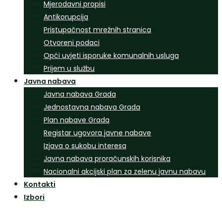
Mjerodavni propisi
Antikorupcija
Pristupačnost mrežnih stranica
Otvoreni podaci
Opći uvjeti isporuke komunalnih usluga
Prijem u službu
Javna nabava
Javna nabava Grada
Jednostavna nabava Grada
Plan nabave Grada
Registar ugovora javne nabave
Izjava o sukobu interesa
Javna nabava proračunskih korisnika
Nacionalni akcijski plan za zelenu javnu nabavu
Kontakti
Izbori