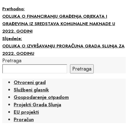
Prethodno:
ODLUKA O FINANCIRANJU GRAĐENJA OBJEKATA I
GRAĐEVINA IZ SREDSTAVA KOMUNALNE NAKNADE U
2022. GODINI
Slijedeće:
ODLUKA O IZVRŠAVANJU PRORAČUNA GRADA SLUNJA ZA
2022. GODINU
Pretraga
Pretraga
Otvoreni grad
Službeni glasnik
Gospodarenje otpadom
Projekti Grada Slunja
EU projekti
Proračun