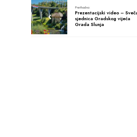
Prethodno:
Prezentacijski video – Sveč
sjednica Gradskog vijeća
Grada Slunja