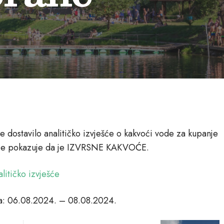
e dostavilo analitičko izvješće o kakvoći vode za kupanje
 koje pokazuje da je IZVRSNE KAKVOĆE.
litičko izvješće
ja: 06.08.2024. – 08.08.2024.