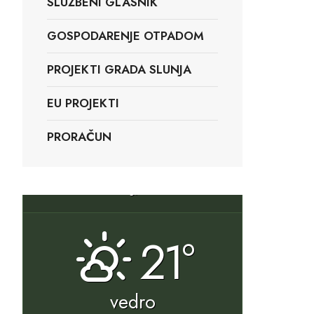
SLUŽBENI GLASNIK
GOSPODARENJE OTPADOM
PROJEKTI GRADA SLUNJA
EU PROJEKTI
PRORAČUN
Slunj, HR
21°
vedro