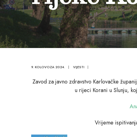
9. KOLOVOZA 2024.
|
VIJESTI
|
Zavod za javno zdravstvo Karlovačke županij
u rijeci Korani u Slunju,
Ana
Vrijeme ispitivan