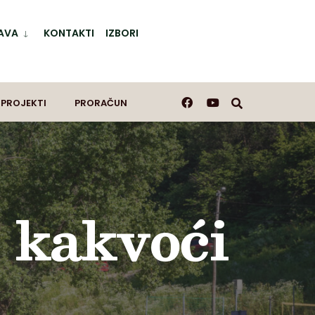
AVA
KONTAKTI
IZBORI
 PROJEKTI
PRORAČUN
o kakvoći