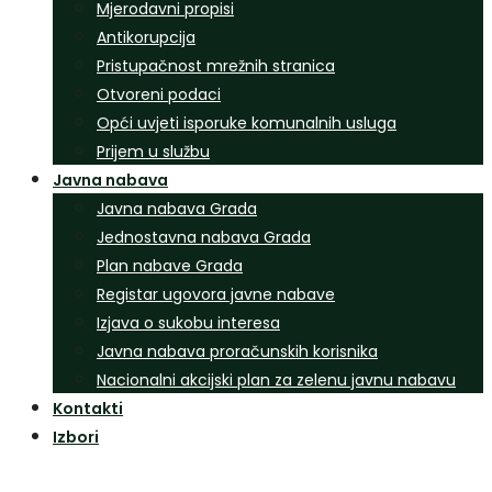
Mjerodavni propisi
Antikorupcija
Pristupačnost mrežnih stranica
Otvoreni podaci
Opći uvjeti isporuke komunalnih usluga
Prijem u službu
Javna nabava
Javna nabava Grada
Jednostavna nabava Grada
Plan nabave Grada
Registar ugovora javne nabave
Izjava o sukobu interesa
Javna nabava proračunskih korisnika
Nacionalni akcijski plan za zelenu javnu nabavu
Kontakti
Izbori