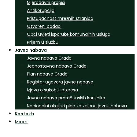
Mjerodavni propisi
Antikorupcija
Pristupačnost mrežnih stranica
Otvoreni podaci
Opći uvjeti isporuke komunalnih usluga
Prijem u službu
Javna nabava
Javna nabava Grada
Jednostavna nabava Grada
Plan nabave Grada
Registar ugovora javne nabave
Izjava o sukobu interesa
Javna nabava proračunskih korisnika
Nacionalni akcijski plan za zelenu javnu nabavu
Kontakti
Izbori