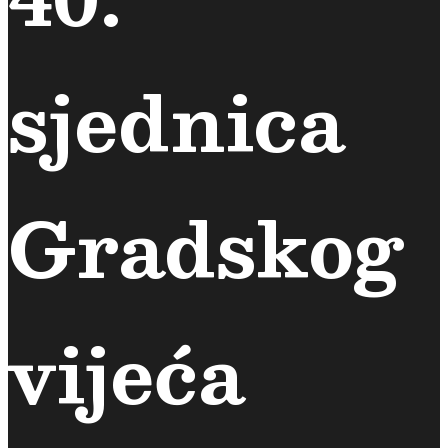
sjednica
Gradskog
vijeća