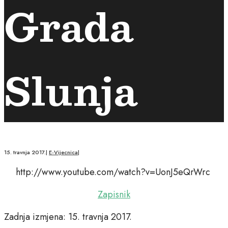
Grada
Slunja
15. travnja 2017.
|
E-Vijecnica
|
http://www.youtube.com/watch?v=UonJ5eQrWrc
Zapisnik
Zadnja izmjena: 15. travnja 2017.