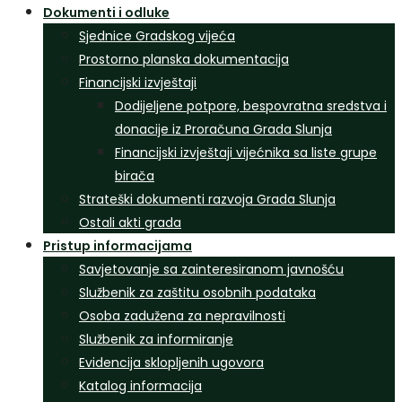
Dokumenti i odluke
Sjednice Gradskog vijeća
Prostorno planska dokumentacija
Financijski izvještaji
Dodijeljene potpore, bespovratna sredstva i
donacije iz Proračuna Grada Slunja
Financijski izvještaji vijećnika sa liste grupe
birača
Strateški dokumenti razvoja Grada Slunja
Ostali akti grada
Pristup informacijama
Savjetovanje sa zainteresiranom javnošću
Službenik za zaštitu osobnih podataka
Osoba zadužena za nepravilnosti
Službenik za informiranje
Evidencija sklopljenih ugovora
Katalog informacija