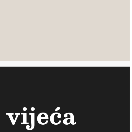
 vijeća