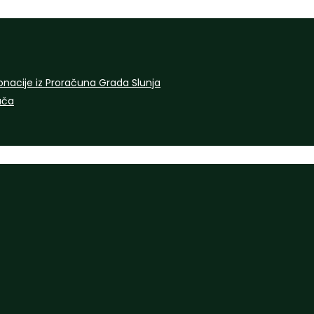
onacije iz Proračuna Grada Slunja
rača