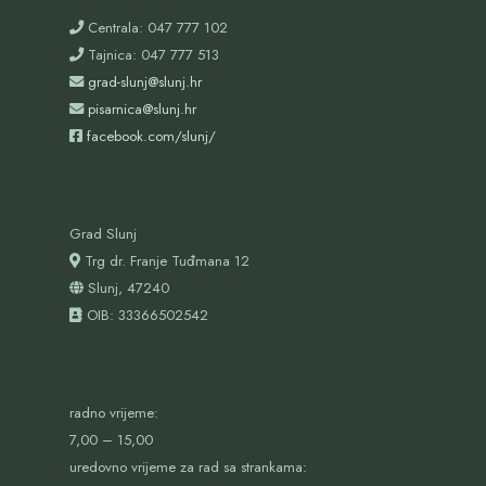
Centrala: 047 777 102
Tajnica: 047 777 513
grad-slunj@slunj.hr
pisarnica@slunj.hr
facebook.com/slunj/
Grad Slunj
Trg dr. Franje Tuđmana 12
Slunj, 47240
OIB:
33366502542
radno vrijeme:
7,00 – 15,00
uredovno vrijeme za rad sa strankama: