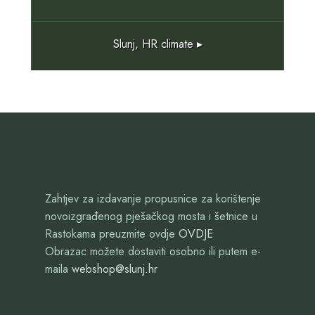
Slunj, HR
climate ▸
Zahtjev za izdavanje propusnice za korištenje
novoizgrađenog pješačkog mosta i šetnice u
Rastokama preuzmite ovdje
OVDJE
Obrazac možete dostaviti osobno ili putem e-
maila
webshop@slunj.hr